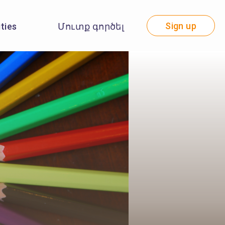
Sign up
ities
Մուտք գործել