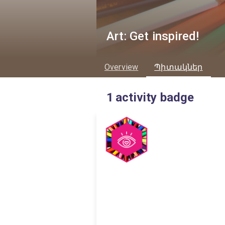
Art: Get inspired!
Overview
Պիտակներ
1
activity badge