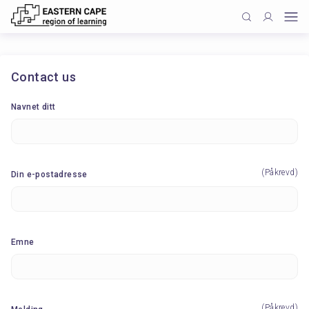
Contact us
Navnet ditt
(Påkrevd)
Din e-postadresse
Emne
(Påkrevd)