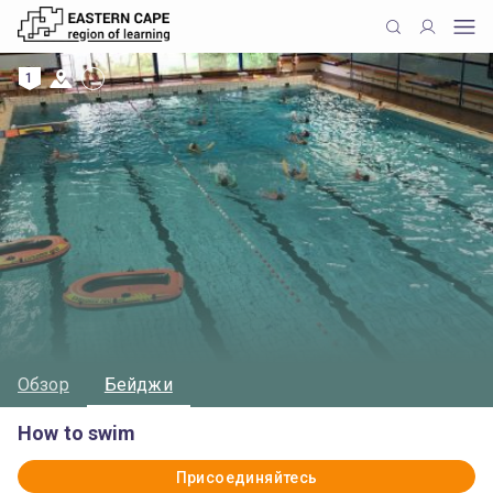
1
Обзор
Бейджи
How to swim
Присоединяйтесь