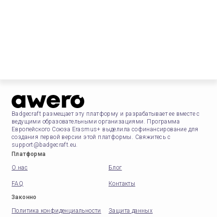
Badgecraft размещает эту платформу и разрабатывает ее вместе с
ведущими образовательными организациями. Программа
Европейского Союза Erasmus+ выделила софинансирование для
создания первой версии этой платформы. Свяжитесь с
support@badgecraft.eu.
Платформа
О нас
Блог
FAQ
Контакты
Законно
Политика конфиденциальности
Защита данных