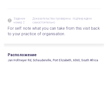
Задание
Доказательства проверены: подтверждено
номер 2
самостоятельно
For self: note what you can take from this visit back 
to your practice of organisation.
Расположение
Jan Hofmeyer Rd, Schauderville, Port Elizabeth, 6060, South Africa