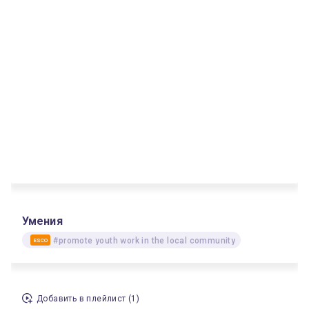
Умения
#promote youth work in the local community
ESCO
Добавить в плейлист (1)