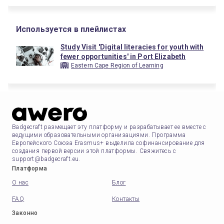
Используется в плейлистах
Study Visit 'Digital literacies for youth with
fewer opportunities' in Port Elizabeth
Eastern Cape Region of Learning
Badgecraft размещает эту платформу и разрабатывает ее вместе с
ведущими образовательными организациями. Программа
Европейского Союза Erasmus+ выделила софинансирование для
создания первой версии этой платформы. Свяжитесь с
support@badgecraft.eu.
Платформа
О нас
Блог
FAQ
Контакты
Законно