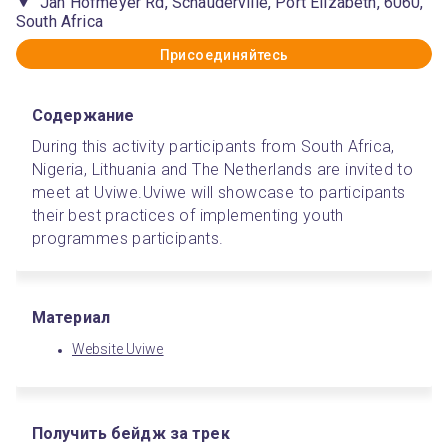
Jan Hofmeyer Rd, Schauderville, Port Elizabeth, 6060,
South Africa
Присоединяйтесь
Содержание
During this activity participants from South Africa, 
Nigeria, Lithuania and The Netherlands are invited to 
meet at Uviwe.
Uviwe will showcase to participants 
their best practices of implementing youth 
programmes participants.
Материал
Website Uviwe
Получить бейдж за трек