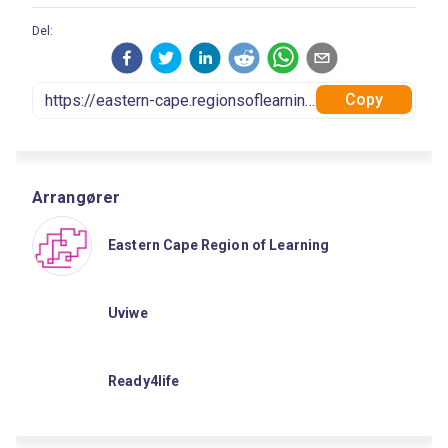
Del:
Copy
Arrangører
Eastern Cape Region of Learning
Uviwe
Ready4life