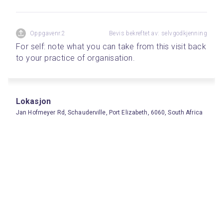
Oppgavenr.2
Bevis bekreftet av: selvgodkjenning
For self: note what you can take from this visit back 
to your practice of organisation.
Lokasjon
Jan Hofmeyer Rd, Schauderville, Port Elizabeth, 6060, South Africa