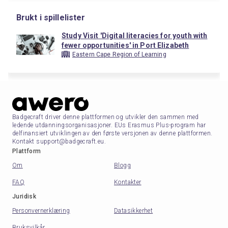
Brukt i spillelister
Study Visit 'Digital literacies for youth with
fewer opportunities' in Port Elizabeth
Eastern Cape Region of Learning
Badgecraft driver denne plattformen og utvikler den sammen med
ledende utdanningsorganisasjoner. EUs Erasmus Plus-program har
delfinansiert utviklingen av den første versjonen av denne plattformen.
Kontakt support@badgecraft.eu.
Plattform
Om
Blogg
FAQ
Kontakter
Juridisk
Personvernerklæring
Datasikkerhet
Bruksvilkår