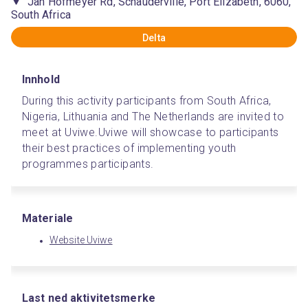
Jan Hofmeyer Rd, Schauderville, Port Elizabeth, 6060,
South Africa
Delta
Innhold
During this activity participants from South Africa, 
Nigeria, Lithuania and The Netherlands are invited to 
meet at Uviwe.
Uviwe will showcase to participants 
their best practices of implementing youth 
programmes participants.
Materiale
Website Uviwe
Last ned aktivitetsmerke