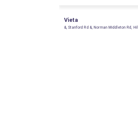
Vieta
&, Stanford Rd &, Norman Middleton Rd, Hil