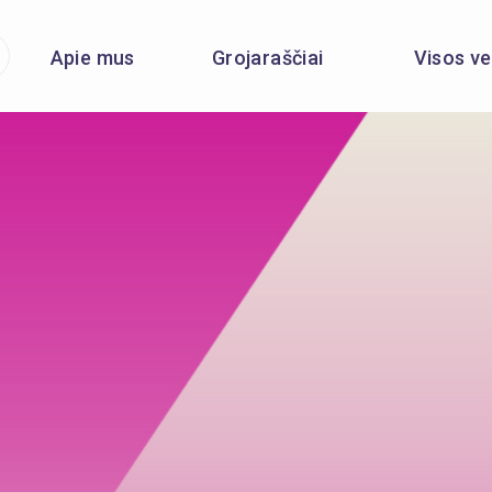
Apie mus
Grojaraščiai
Visos ve