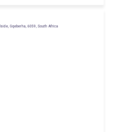
lside, Gqeberha, 6059, South Africa