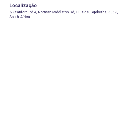
Localização
&, Stanford Rd &, Norman Middleton Rd, Hillside, Gqeberha, 6059,
South Africa