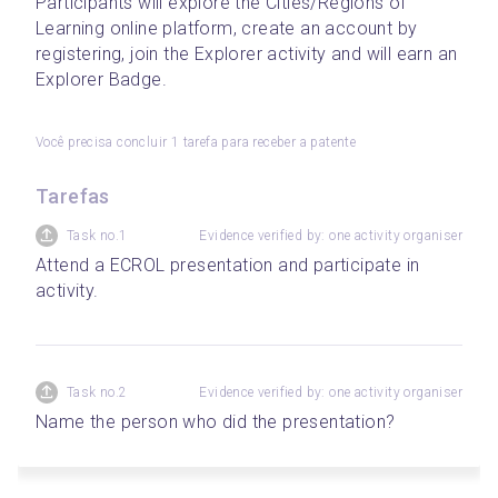
Participants will explore the Cities/Regions of 
Learning online platform, create an account by 
registering, join the Explorer activity and will earn an 
Explorer Badge.  
Você precisa concluir 1 tarefa para receber a patente
Tarefas
Task no.1
Evidence verified by: one activity organiser
Attend a ECROL presentation and participate in 
activity.
Task no.2
Evidence verified by: one activity organiser
Name the person who did the presentation?