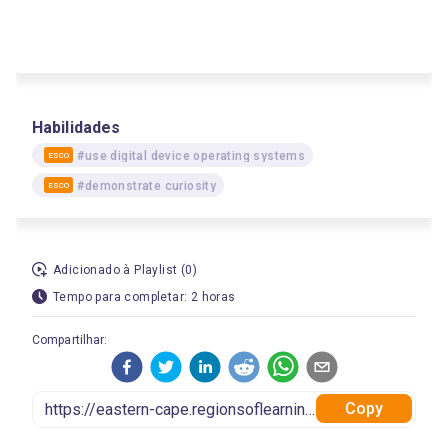
Habilidades
#use digital device operating systems
ESCO
#demonstrate curiosity
ESCO
Adicionado à Playlist (0)
Tempo para completar: 2 horas
Compartilhar:
Copy