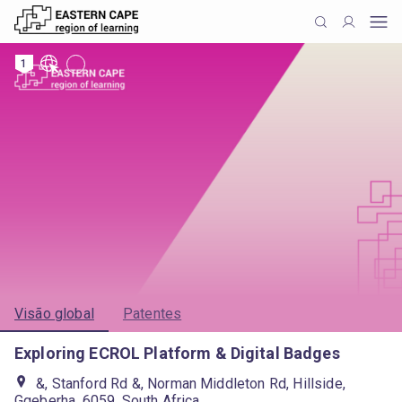
1
Visão global
Patentes
Exploring ECROL Platform & Digital Badges
&, Stanford Rd &, Norman Middleton Rd, Hillside,
Gqeberha, 6059, South Africa